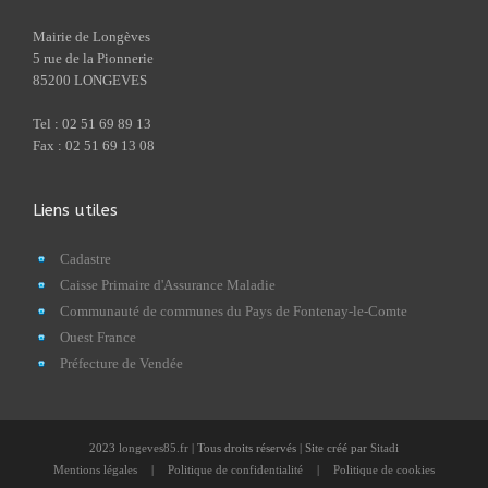
Mairie de Longèves
5 rue de la Pionnerie
85200 LONGEVES
Tel : 02 51 69 89 13
Fax : 02 51 69 13 08
Liens utiles
Cadastre
Caisse Primaire d'Assurance Maladie
Communauté de communes du Pays de Fontenay-le-Comte
Ouest France
Préfecture de Vendée
2023
longeves85.fr
| Tous droits réservés | Site créé par
Sitadi
Mentions légales
|
Politique de confidentialité
|
Politique de cookies