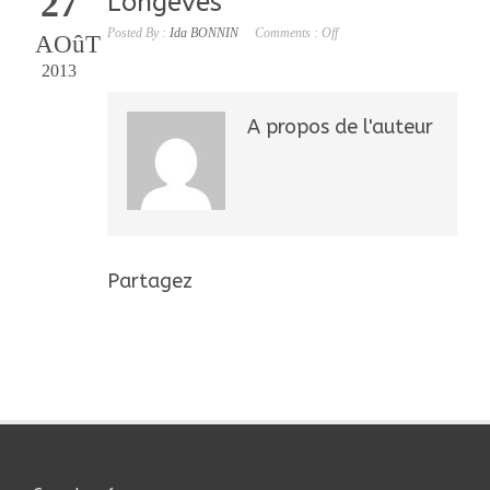
27
Longeves
Posted By :
Ida BONNIN
Comments :
Off
AOûT
2013
A propos de l'auteur
Partagez