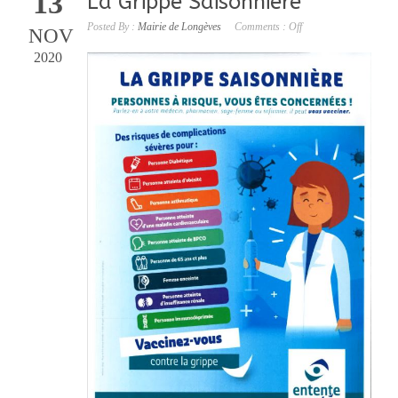
13
La Grippe Saisonnière
Posted By :
Mairie de Longèves
Comments :
Off
NOV
2020